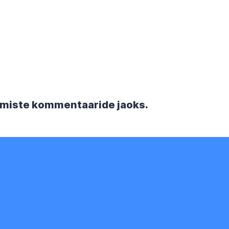
rgmiste kommentaaride jaoks.