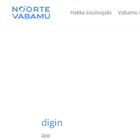
Hakka sisuloojaks
Vabamu
digin
äpp