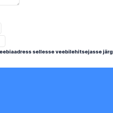
 veebiaadress sellesse veebilehitsejasse jä