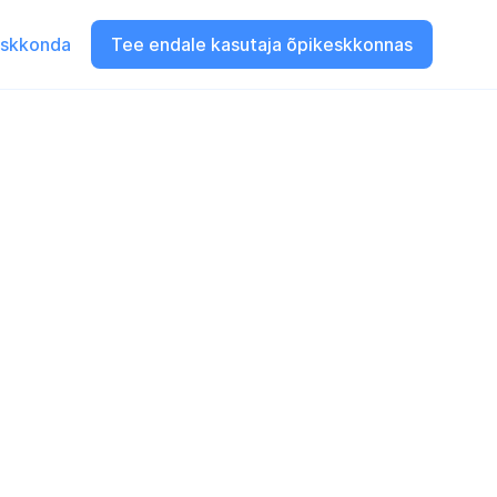
eskkonda
Tee endale kasutaja õpikeskkonnas