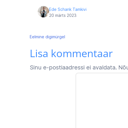
Ede Schank Tamkivi
20 märts 2023
Navigeerimine
Eelmine
digimürgel
Lisa kommentaar
Sinu e-postiaadressi ei avaldata.
Nõu