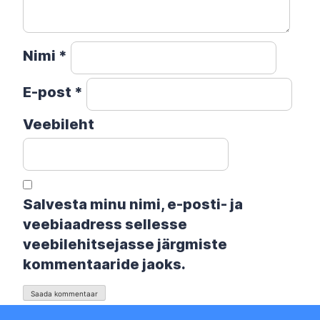
Nimi
*
E-post
*
Veebileht
Salvesta minu nimi, e-posti- ja
veebiaadress sellesse
veebilehitsejasse järgmiste
kommentaaride jaoks.