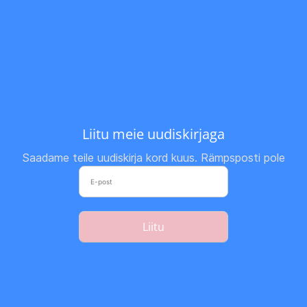
Liitu meie uudiskirjaga
Saadame teile uudiskirja kord kuus. Rämpsposti pole
Liitu