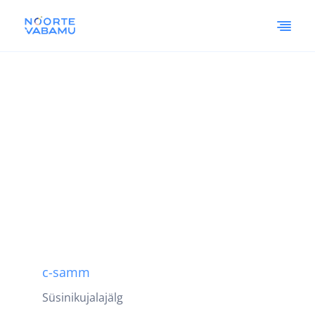
c-samm
Süsinikujalajälg