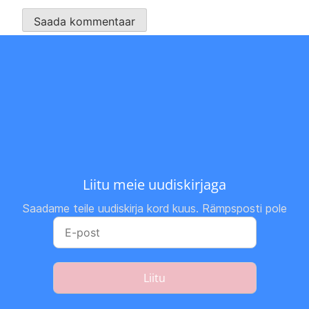
Liitu meie uudiskirjaga
Saadame teile uudiskirja kord kuus. Rämpsposti pole
Liitu