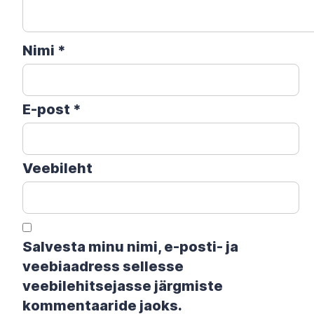
Nimi
*
E-post
*
Veebileht
Salvesta minu nimi, e-posti- ja
veebiaadress sellesse
veebilehitsejasse järgmiste
kommentaaride jaoks.