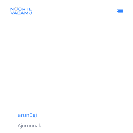
arunügi
Ajurünnak