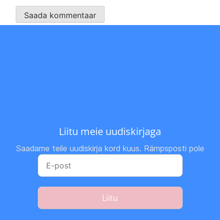
Liitu meie uudiskirjaga
Saadame teile uudiskirja kord kuus. Rämpsposti pole
Liitu