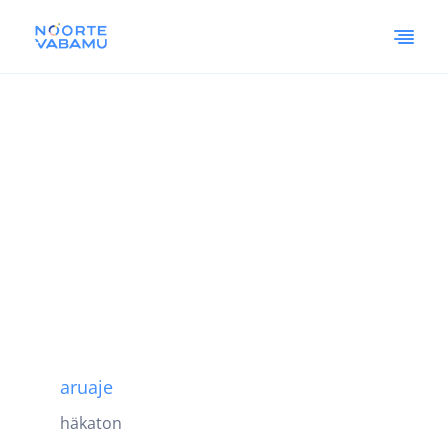
aruaje
häkaton