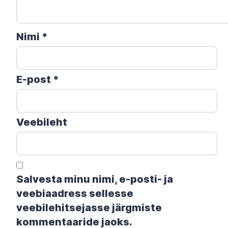
Nimi
*
E-post
*
Veebileht
Salvesta minu nimi, e-posti- ja
veebiaadress sellesse
veebilehitsejasse järgmiste
kommentaaride jaoks.