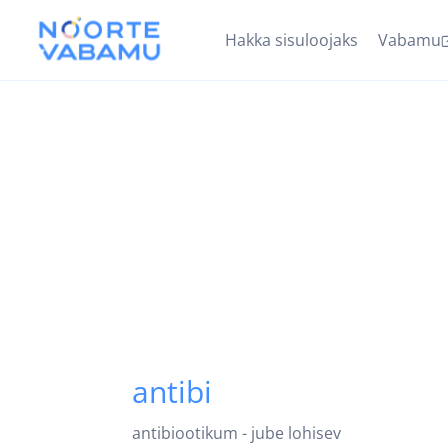
Hakka sisuloojaks
Vabamu
antibi
antibiootikum - jube lohisev