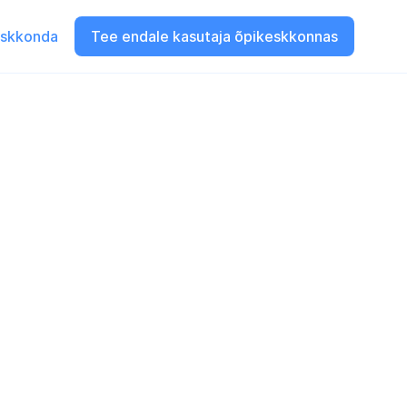
eskkonda
Tee endale kasutaja õpikeskkonnas