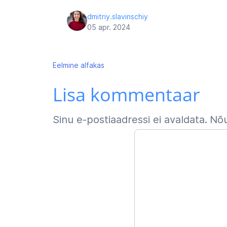
dmitriy.slavinschiy
05 apr. 2024
Navigeerimine
Eelmine
alfakas
Lisa kommentaar
Sinu e-postiaadressi ei avaldata.
Nõu