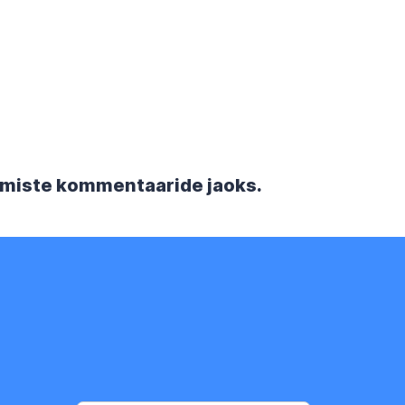
rgmiste kommentaaride jaoks.