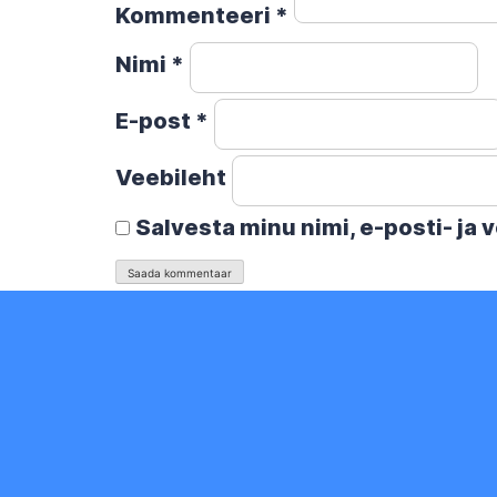
Kommenteeri
*
Nimi
*
E-post
*
Veebileht
Salvesta minu nimi, e-posti- ja