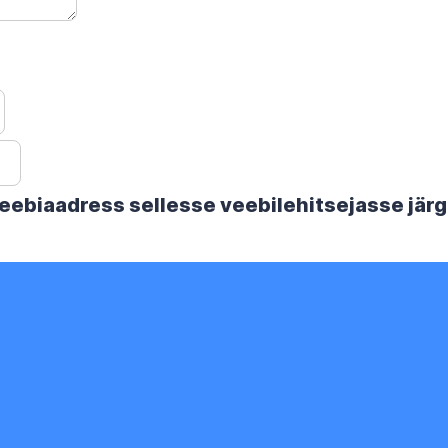
 veebiaadress sellesse veebilehitsejasse jä