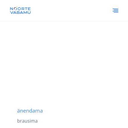
änendama
brausima