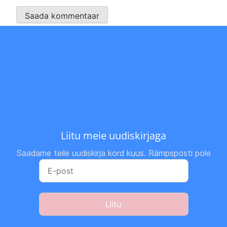
Liitu meie uudiskirjaga
Saadame teile uudiskirja kord kuus. Rämpsposti pole
Liitu