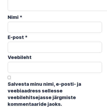
Nimi
*
E-post
*
Veebileht
Salvesta minu nimi, e-posti- ja
veebiaadress sellesse
veebilehitsejasse järgmiste
kommentaaride jaoks.