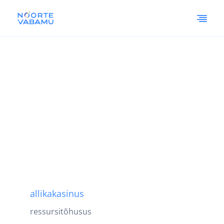
allikakasinus
ressursitõhusus