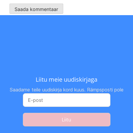
Liitu meie uudiskirjaga
Saadame teile uudiskirja kord kuus. Rämpsposti pole
Liitu