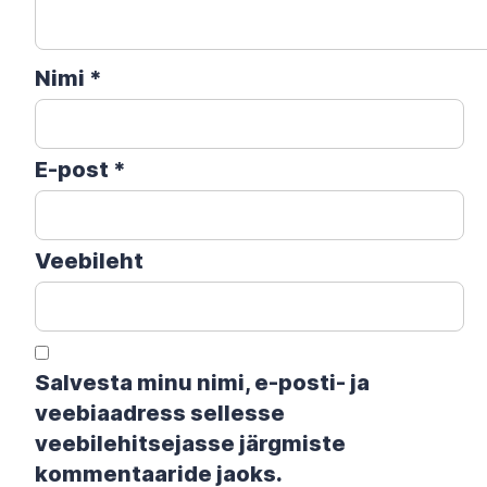
Nimi
*
E-post
*
Veebileht
Salvesta minu nimi, e-posti- ja
veebiaadress sellesse
veebilehitsejasse järgmiste
kommentaaride jaoks.