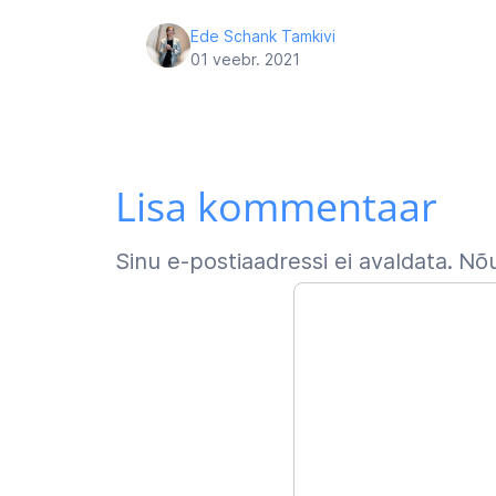
Ede Schank Tamkivi
01 veebr. 2021
Navigeerimine
Lisa kommentaar
Sinu e-postiaadressi ei avaldata.
Nõu