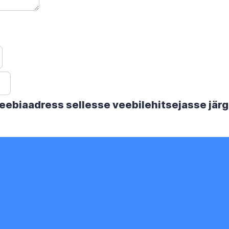
 veebiaadress sellesse veebilehitsejasse jä