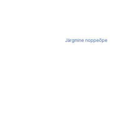
Järgmine
noppeõpe