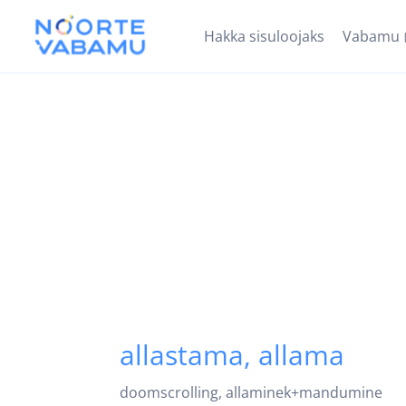
Hakka sisuloojaks
Vabamu
allastama, allama
doomscrolling, allaminek+mandumine