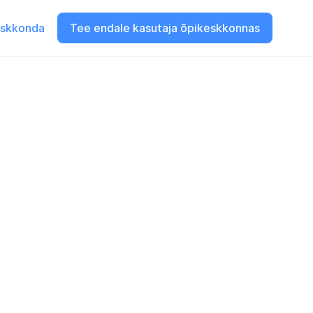
eskkonda
Tee endale kasutaja õpikeskkonnas