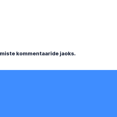
rgmiste kommentaaride jaoks.