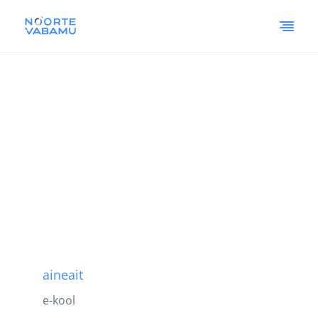
aineait
e-kool