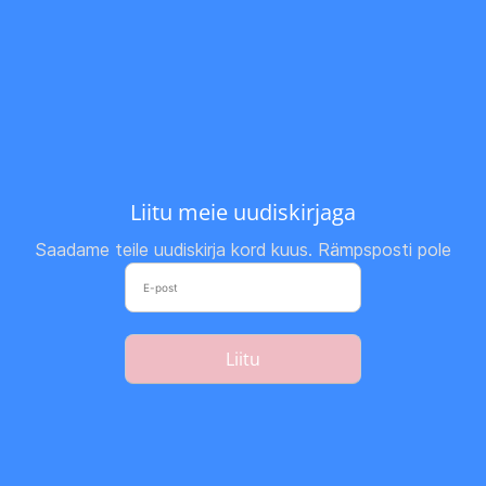
Liitu meie uudiskirjaga
Saadame teile uudiskirja kord kuus. Rämpsposti pole
Liitu