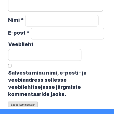
Nimi
*
E-post
*
Veebileht
Salvesta minu nimi, e-posti- ja
veebiaadress sellesse
veebilehitsejasse järgmiste
kommentaaride jaoks.