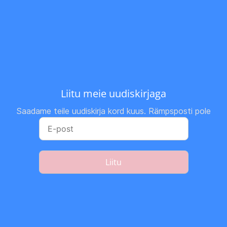
Liitu meie uudiskirjaga
Saadame teile uudiskirja kord kuus. Rämpsposti pole
Liitu