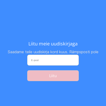
Liitu meie uudiskirjaga
Saadame teile uudiskirja kord kuus. Rämpsposti pole
Liitu