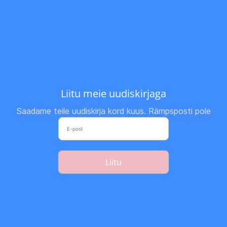
Liitu meie uudiskirjaga
Saadame teile uudiskirja kord kuus. Rämpsposti pole
Liitu