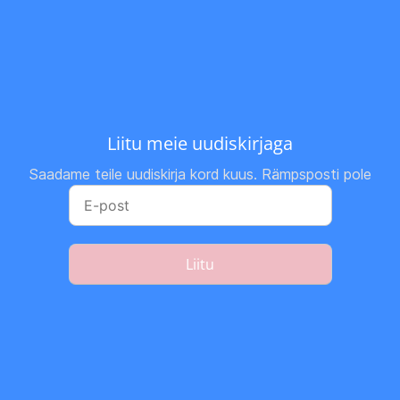
Liitu meie uudiskirjaga
Saadame teile uudiskirja kord kuus. Rämpsposti pole
Liitu