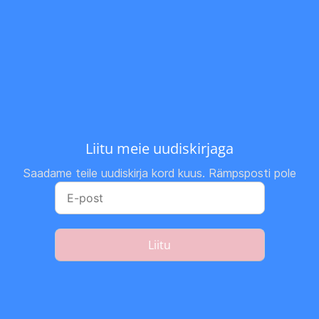
Liitu meie uudiskirjaga
Saadame teile uudiskirja kord kuus. Rämpsposti pole
Liitu