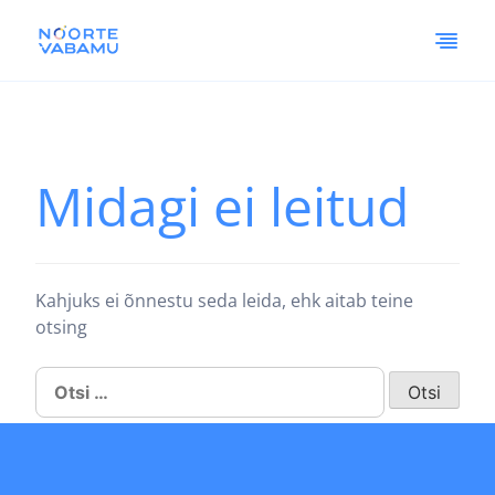
Midagi ei leitud
Kahjuks ei õnnestu seda leida, ehk aitab teine
otsing
Otsi: