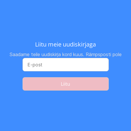
Liitu meie uudiskirjaga
Saadame teile uudiskirja kord kuus. Rämpsposti pole
Liitu