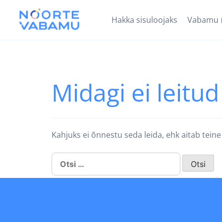
Hakka sisuloojaks
Vabamu
Midagi ei leitud
Kahjuks ei õnnestu seda leida, ehk aitab teine
Otsi: